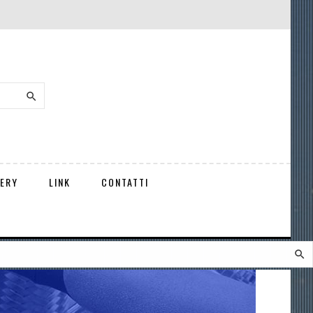

ERY
LINK
CONTATTI
