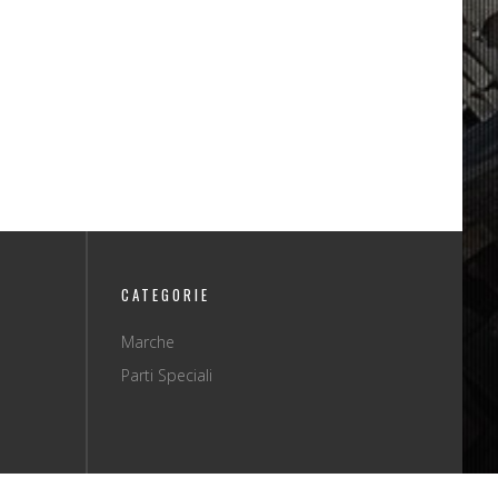
CATEGORIE
Marche
Parti Speciali