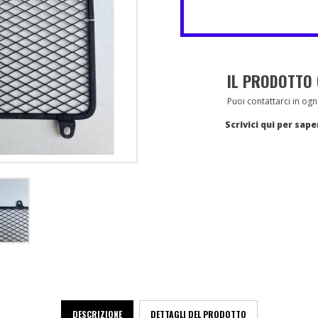
IL PRODOTTO 
Puoi contattarci in o
Scrivici qui per sap
DESCRIZIONE
DETTAGLI DEL PRODOTTO