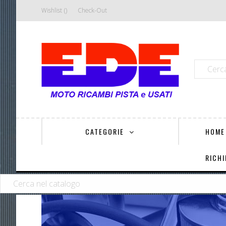
Wishlist
Check-Out
CATEGORIE
HOME
RICHI