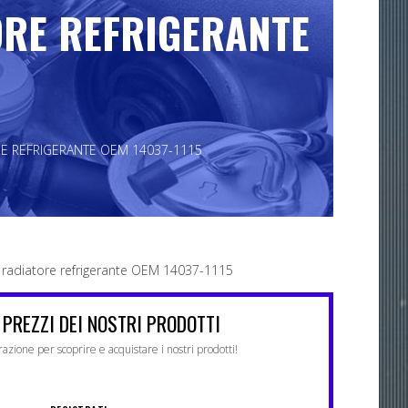
ORE REFRIGERANTE
RE REFRIGERANTE OEM 14037-1115
a radiatore refrigerante OEM 14037-1115
 PREZZI DEI NOSTRI PRODOTTI
trazione per scoprire e acquistare i nostri prodotti!