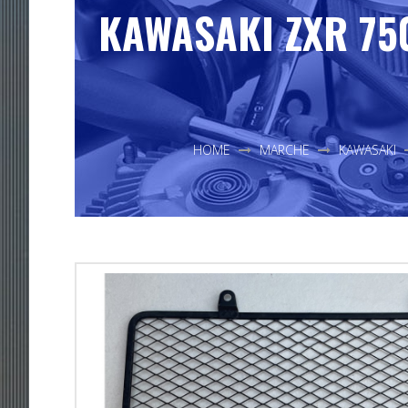
KAWASAKI ZXR 75
HOME
MARCHE
KAWASAKI