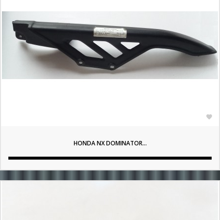

HONDA NX DOMINATOR...