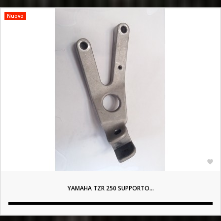
Nuovo

YAMAHA TZR 250 SUPPORTO...