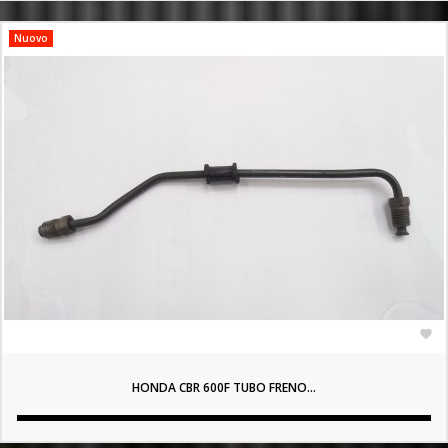
Nuovo

HONDA CBR 600F TUBO FRENO...