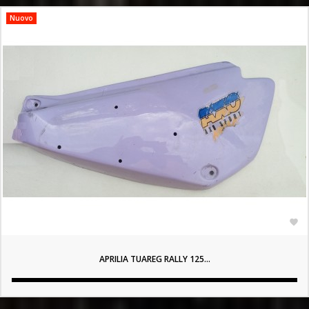
Nuovo

APRILIA TUAREG RALLY 125...