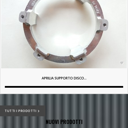

APRILIA SUPPORTO DISCO...
TUTTI I PRODOTTI

NUOVI PRODOTTI