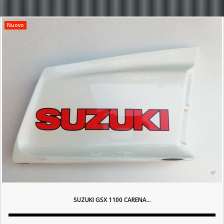
Nuovo

SUZUKI GSX 1100 CARENA...