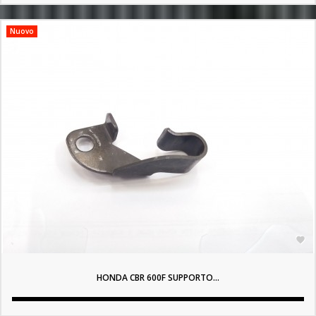
Nuovo

HONDA CBR 600F SUPPORTO...