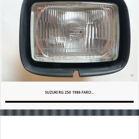

SUZUKI RG 250 1986 FARO...