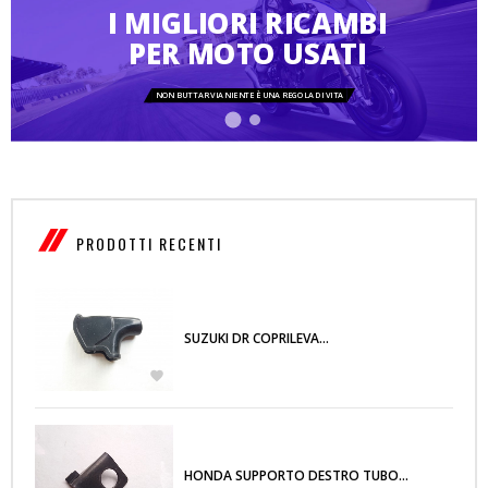
I MIGLIORI RICAMBI
PER MOTO USATI
NON BUTTAR VIA NIENTE È UNA REGOLA DI VITA
PRODOTTI RECENTI
SUZUKI DR COPRILEVA...

HONDA SUPPORTO DESTRO TUBO...