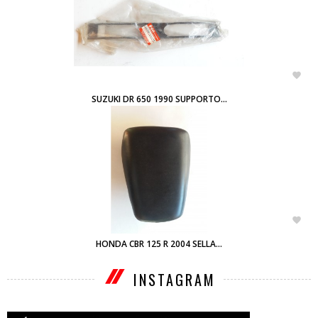

SUZUKI DR 650 1990 SUPPORTO...

HONDA CBR 125 R 2004 SELLA...
INSTAGRAM