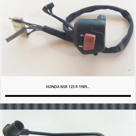

HONDA NSR 125 R 1989...