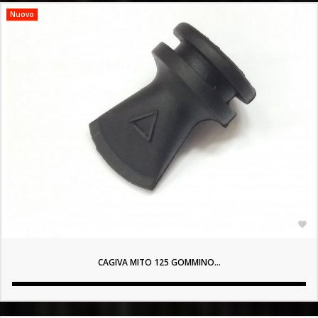
Nuovo

CAGIVA MITO 125 GOMMINO...