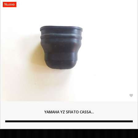
Nuovo

YAMAHA YZ SFIATO CASSA...