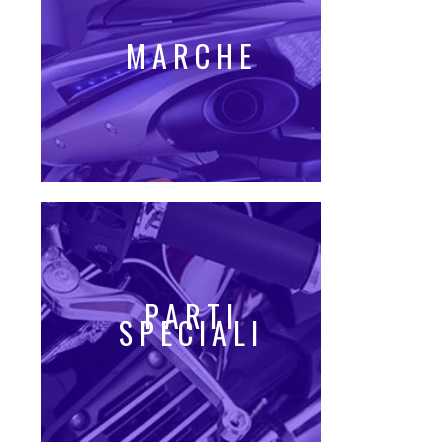
MARCHE
PARTI
SPECIALI