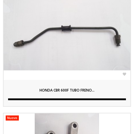

HONDA CBR 600F TUBO FRENO...
Nuovo