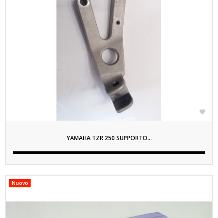

YAMAHA TZR 250 SUPPORTO...
Nuovo