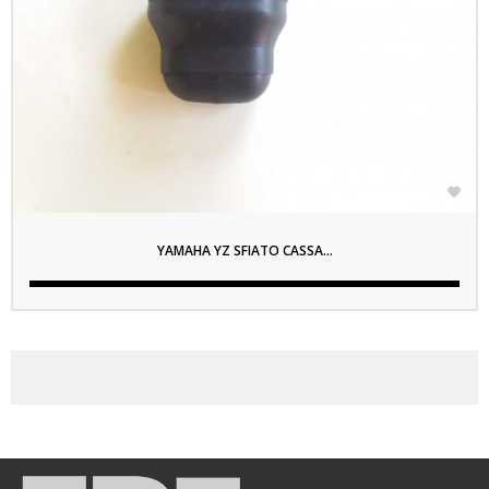

YAMAHA YZ SFIATO CASSA...