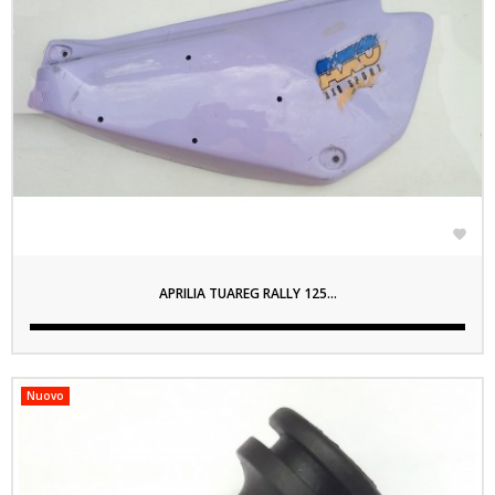

APRILIA TUAREG RALLY 125...
Nuovo