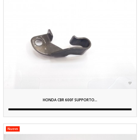

HONDA CBR 600F SUPPORTO...
Nuovo