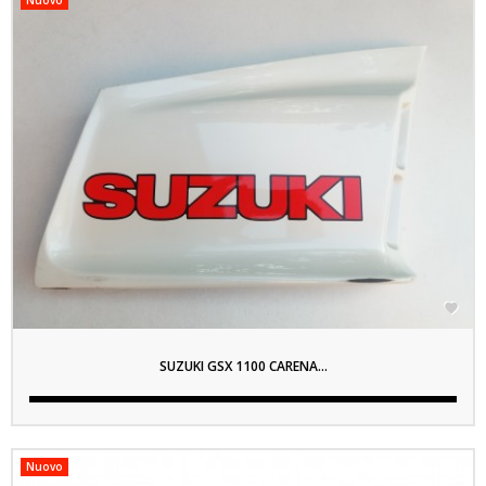

SUZUKI GSX 1100 CARENA...
Nuovo