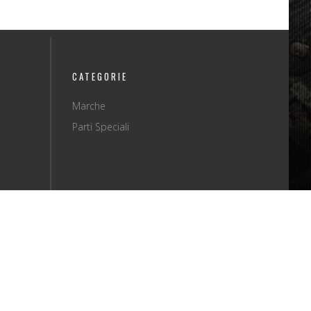
CATEGORIE
Marche
Parti Speciali