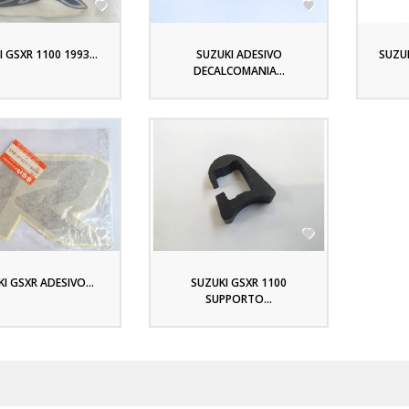


 GSXR 1100 1993...
SUZUKI ADESIVO
SUZUK
DECALCOMANIA...


I GSXR ADESIVO...
SUZUKI GSXR 1100
SUPPORTO...