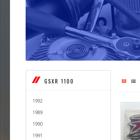
GSXR 1100
1992
1989
1990
1991