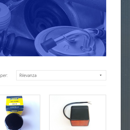
Rilevanza
per:
