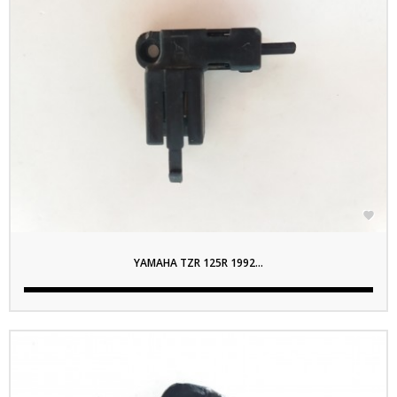

YAMAHA TZR 125R 1992...