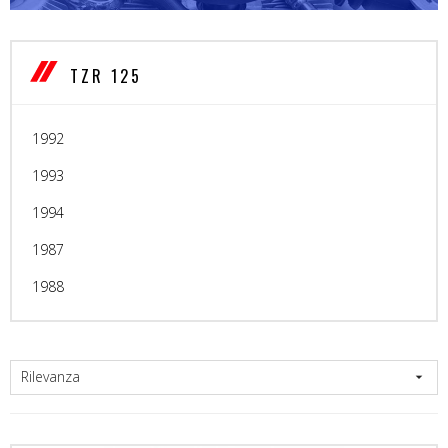
TZR 125
1992
1993
1994
1987
1988
Rilevanza
