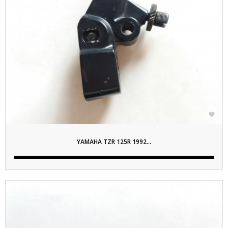

YAMAHA TZR 125R 1992...