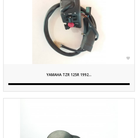

YAMAHA TZR 125R 1992...