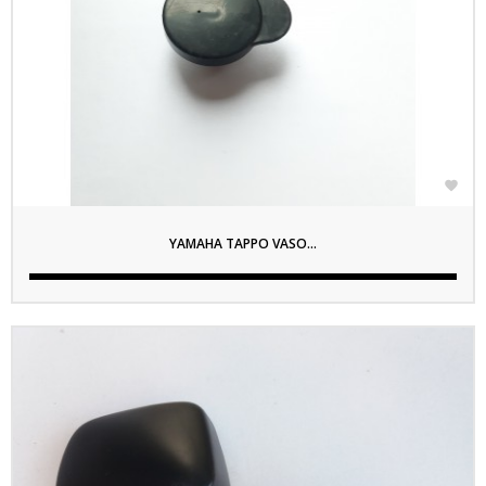

YAMAHA TAPPO VASO...