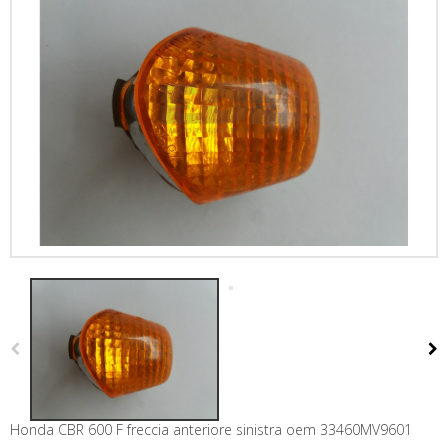
Honda CBR 600 F freccia anteriore sinistra oem 33460MV9601