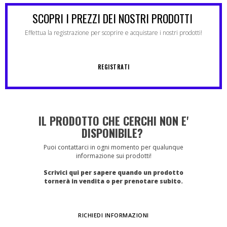
SCOPRI I PREZZI DEI NOSTRI PRODOTTI
Effettua la registrazione per scoprire e acquistare i nostri prodotti!
REGISTRATI
IL PRODOTTO CHE CERCHI NON E'
DISPONIBILE?
Puoi contattarci in ogni momento per qualunque
informazione sui prodotti!
Scrivici qui per sapere quando un prodotto
tornerà in vendita o per prenotare subito.
RICHIEDI INFORMAZIONI