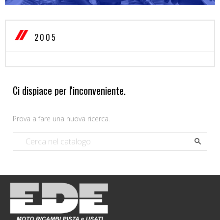
2005
Ci dispiace per l'inconveniente.
Prova a fare una nuova ricerca.
