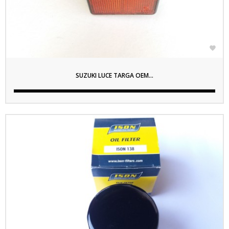

SUZUKI LUCE TARGA OEM...