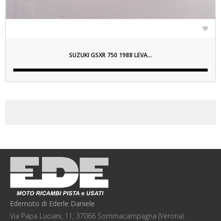

SUZUKI GSXR 750 1988 LEVA...
Edemoto di Ederle Daniele
Via Papa Luciani, 11, 37066 Sommacampagna (Verona)