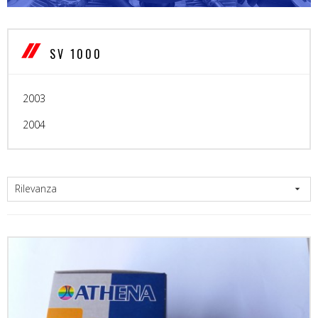
SV 1000
2003
2004
Rilevanza
