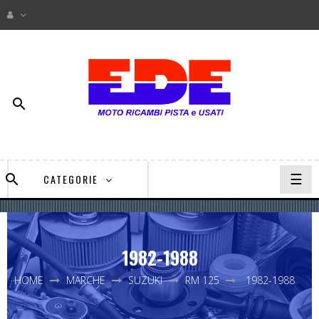

navi
☰

CATEGORIE
Togg
1982-1988
HOME
MARCHE
SUZUKI
RM 125
1982-1988