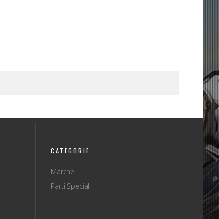
CATEGORIE
Marche
Parti Speciali