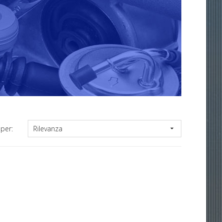
Rilevanza
per:
