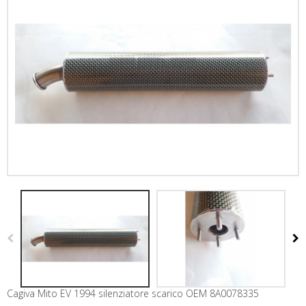
Cagiva Mito EV 1994 silenziatore scarico OEM 8A0078335