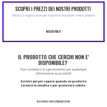
SCOPRI I PREZZI DEI NOSTRI PRODOTTI
Effettua la registrazione per scoprire e acquistare i nostri prodotti!
REGISTRATI
IL PRODOTTO CHE CERCHI NON E'
DISPONIBILE?
Puoi contattarci in ogni momento per qualunque
informazione sui prodotti!
Scrivici qui per sapere quando un prodotto
tornerà in vendita o per prenotare subito.
RICHIEDI INFORMAZIONI