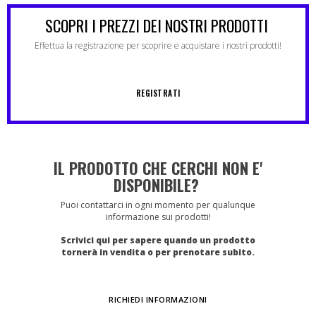
SCOPRI I PREZZI DEI NOSTRI PRODOTTI
Effettua la registrazione per scoprire e acquistare i nostri prodotti!
REGISTRATI
IL PRODOTTO CHE CERCHI NON E'
DISPONIBILE?
Puoi contattarci in ogni momento per qualunque
informazione sui prodotti!
Scrivici qui per sapere quando un prodotto
tornerà in vendita o per prenotare subito.
RICHIEDI INFORMAZIONI