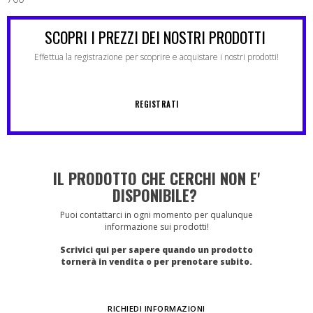
SCOPRI I PREZZI DEI NOSTRI PRODOTTI
Effettua la registrazione per scoprire e acquistare i nostri prodotti!
REGISTRATI
IL PRODOTTO CHE CERCHI NON E'
DISPONIBILE?
Puoi contattarci in ogni momento per qualunque
informazione sui prodotti!
Scrivici qui per sapere quando un prodotto
tornerà in vendita o per prenotare subito.
RICHIEDI INFORMAZIONI