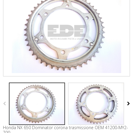
Honda NX 650 Dominator corona trasmissione OEM 41200-MY2-
700