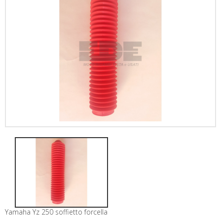
Yamaha Yz 250 soffietto forcella