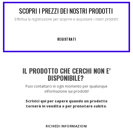
SCOPRI I PREZZI DEI NOSTRI PRODOTTI
Effettua la registrazione per scoprire e acquistare i nostri prodotti!
REGISTRATI
IL PRODOTTO CHE CERCHI NON E'
DISPONIBILE?
Puoi contattarci in ogni momento per qualunque
informazione sui prodotti!
Scrivici qui per sapere quando un prodotto
tornerà in vendita o per prenotare subito.
RICHIEDI INFORMAZIONI