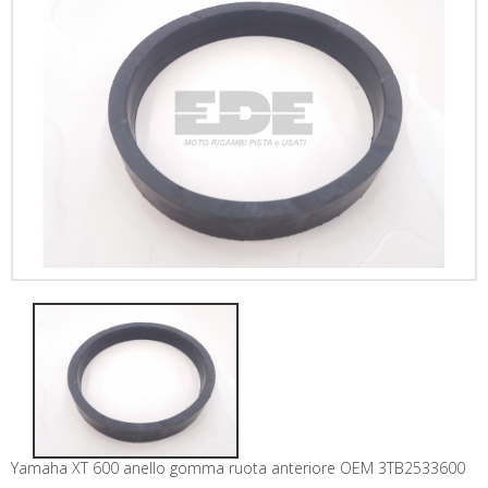
Yamaha XT 600 anello gomma ruota anteriore OEM 3TB2533600