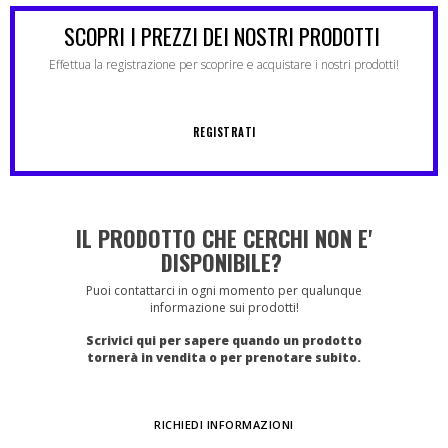
SCOPRI I PREZZI DEI NOSTRI PRODOTTI
Effettua la registrazione per scoprire e acquistare i nostri prodotti!
REGISTRATI
IL PRODOTTO CHE CERCHI NON E'
DISPONIBILE?
Puoi contattarci in ogni momento per qualunque
informazione sui prodotti!
Scrivici qui per sapere quando un prodotto
tornerà in vendita o per prenotare subito.
RICHIEDI INFORMAZIONI