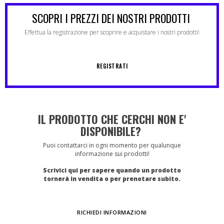
SCOPRI I PREZZI DEI NOSTRI PRODOTTI
Effettua la registrazione per scoprire e acquistare i nostri prodotti!
REGISTRATI
IL PRODOTTO CHE CERCHI NON E'
DISPONIBILE?
Puoi contattarci in ogni momento per qualunque
informazione sui prodotti!
Scrivici qui per sapere quando un prodotto
tornerà in vendita o per prenotare subito.
RICHIEDI INFORMAZIONI