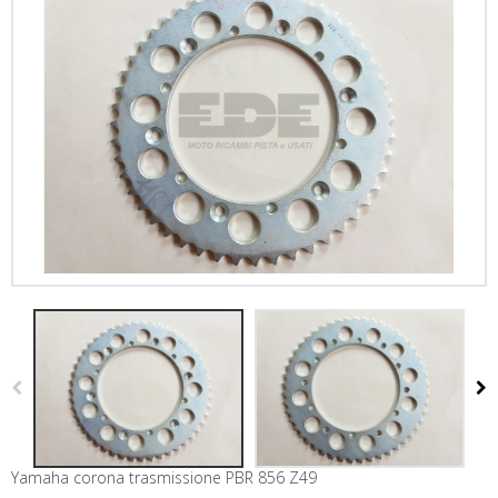
Yamaha corona trasmissione PBR 856 Z49